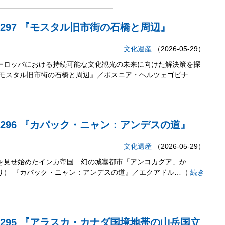
2,297 『モスタル旧市街の石橋と周辺』
文化遺産
（2026-05-29）
ヨーロッパにおける持続可能な文化観光の未来に向けた解決策を探
） 『モスタル旧市街の石橋と周辺』／ボスニア・ヘルツェゴビナ…
12,296 『カパック・ニャン：アンデスの道』
文化遺産
（2026-05-29）
姿を見せ始めたインカ帝国 幻の城塞都市「アンコカグア」か
HICより） 『カパック・ニャン：アンデスの道』／エクアドル…（
続き
12,295 『アラスカ・カナダ国境地帯の山岳国立