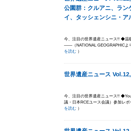
公園群：クルアニ、ラン
イ、タッシェンシニ・ア
今、注目の世界遺産ニュース!! ◆
――（NATIONAL GEOGRAP
を読む
）
世界遺産ニュース Vol.12,
今、注目の世界遺産ニュース!! ◆You
議・日本RCEユース会議）参加レ
を読む
）