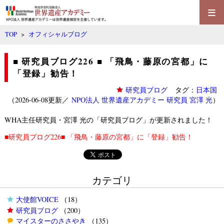
≡
TOP
>
オフィシャルブログ
■ 研究員ブログ226 ■ 「飛鳥・藤原の宮都」に
「登録」勧告！
研究員ブログ
タグ：
日本国
（2026-06-08更新／
NPO法人 世界遺産アカデミー 研究員 宮澤 光
）
WHA主任研究員・宮澤 光
の「
研究員ブログ
」が更新されました！
■研究員ブログ226■ 「飛鳥・藤原の宮都」に「登録」勧告！
カテゴリ
大使館VOICE
（18）
研究員ブログ
（200）
マイスターのささやき
（135）