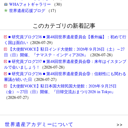
WHAフォトギャラリー
（30）
世界遺産応援ブログ
（17）
このカテゴリの新着記事
■ 研究員ブログ238 ■ 第48回世界遺産委員会【番外編】：初めて行
く国は面白い
（2026-07-29）
【大使館VOICE】駐日インド大使館：2026年９月26日（土）～27
日（日）開催、『ナマステ・インディア2026』
（2026-07-28）
■ 研究員ブログ237 ■ 第48回世界遺産委員会⑩：来年はイスタンブ
ルで会いましょう！
（2026-07-28）
■ 研究員ブログ236 ■ 第48回世界遺産委員会⑨：信頼性にも関わる
審議が続いた日
（2026-07-27）
【大使館VOICE】駐日本国大韓民国大使館：2026年９月25日
（金）～27日（日）開催、『日韓交流おまつり2026 in Tokyo』
（2026-07-27）
世界遺産アカデミーについて