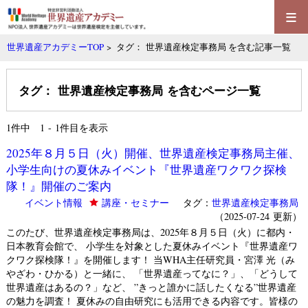
≡
世界遺産アカデミーTOP
> タグ： 世界遺産検定事務局 を含む記事一覧
タグ： 世界遺産検定事務局 を含むページ一覧
1
件中 1 - 1件目を表示
2025年８月５日（火）開催、世界遺産検定事務局主催、
小学生向けの夏休みイベント『世界遺産ワクワク探検
隊！』開催のご案内
イベント情報
講座・セミナー
タグ：
世界遺産検定事務局
（2025-07-24 更新）
このたび、世界遺産検定事務局は、2025年８月５日（火）に都内・
日本教育会館で、 小学生を対象とした夏休みイベント『世界遺産ワ
クワク探検隊！』を開催します！ 当WHA主任研究員・宮澤 光（み
やざわ・ひかる）と一緒に、 「世界遺産ってなに？」、「どうして
世界遺産はあるの？」など、 ”きっと誰かに話したくなる”世界遺産
の魅力を調査！ 夏休みの自由研究にも活用できる内容です。皆様の