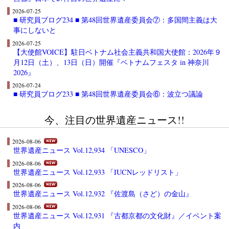
2026-07-25
■ 研究員ブログ234 ■ 第48回世界遺産委員会⑦：多国間主義は大
事にしないと
2026-07-25
【大使館VOICE】駐日ベトナム社会主義共和国大使館：2026年９
月12日（土）、13日（日）開催『ベトナムフェスタ in 神奈川
2026』
2026-07-24
■ 研究員ブログ233 ■ 第48回世界遺産委員会⑥：波立つ議論
今、注目の世界遺産ニュース!!
2026-08-06
世界遺産ニュース Vol.12,934 「UNESCO」
2026-08-06
世界遺産ニュース Vol.12,933 「IUCNレッドリスト」
2026-08-06
世界遺産ニュース Vol.12,932 『佐渡島（さど）の金山』
2026-08-06
世界遺産ニュース Vol.12,931 『古都京都の文化財』／イベント案
内