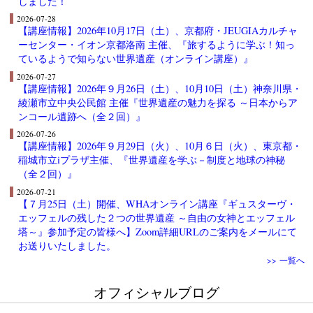
しました！
2026-07-28
【講座情報】2026年10月17日（土）、京都府・JEUGIAカルチャ
ーセンター・イオン京都洛南 主催、『旅するように学ぶ！知っ
ているようで知らない世界遺産（オンライン講座）』
2026-07-27
【講座情報】2026年９月26日（土）、10月10日（土）神奈川県・
綾瀬市立中央公民館 主催『世界遺産の魅力を探る ～日本からア
ンコール遺跡へ（全２回）』
2026-07-26
【講座情報】2026年９月29日（火）、10月６日（火）、東京都・
稲城市立iプラザ主催、『世界遺産を学ぶ－制度と地球の神秘
（全２回）』
2026-07-21
【７月25日（土）開催、WHAオンライン講座『ギュスターヴ・
エッフェルの残した２つの世界遺産 ～自由の女神とエッフェル
塔～』参加予定の皆様へ】Zoom詳細URLのご案内をメールにて
お送りいたしました。
>> 一覧へ
オフィシャルブログ