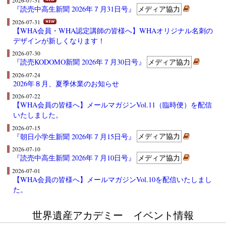
2026-07-31
『読売中高生新聞 2026年７月31日号』
メディア協力
2026-07-31
【WHA会員・WHA認定講師の皆様へ】WHAオリジナル名刺の
デザインが新しくなります！
2026-07-30
『読売KODOMO新聞 2026年７月30日号』
メディア協力
2026-07-24
2026年８月、夏季休業のお知らせ
2026-07-22
【WHA会員の皆様へ】メールマガジンVol.11（臨時便）を配信
いたしました。
2026-07-15
『朝日小学生新聞 2026年７月15日号』
メディア協力
2026-07-10
『読売中高生新聞 2026年７月10日号』
メディア協力
2026-07-01
【WHA会員の皆様へ】メールマガジンVol.10を配信いたしまし
た。
世界遺産アカデミー イベント情報