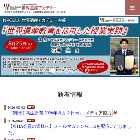
≡
新着情報
2026-08-02
『朝日中高生新聞 2026年８月２日号』
メディア協力
2026-08-01
【WHA会員の皆様へ】メールマガジンVol.12を配信いたしまし
た。