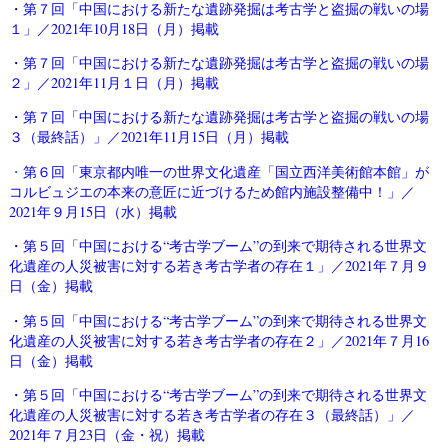
・
第７回「中国における新たな遺跡発掘は考古学と盗掘の戦いの場
１」／2021年10月18日（月）掲載
・
第７回「中国における新たな遺跡発掘は考古学と盗掘の戦いの場
２」／2021年11月１日（月）掲載
・
第７回「中国における新たな遺跡発掘は考古学と盗掘の戦いの場
３（最終話）」／2021年11月15日（月）掲載
・
第６回「東京都内唯一の世界文化遺産「国立西洋美術館本館」が
コルビュジエの本来の意匠に近づけるため館内施設整備中！」／
2021年９月15日（水）掲載
・
第５回「中国における“考古学ブーム”の到来で期待される世界文
化遺産の人災被害に対する若き考古学者の存在１」／2021年７月９
日（金）掲載
・
第５回「中国における“考古学ブーム”の到来で期待される世界文
化遺産の人災被害に対する若き考古学者の存在２」／2021年７月16
日（金）掲載
・
第５回「中国における“考古学ブーム”の到来で期待される世界文
化遺産の人災被害に対する若き考古学者の存在３（最終話）」／
2021年７月23日（金・祝）掲載