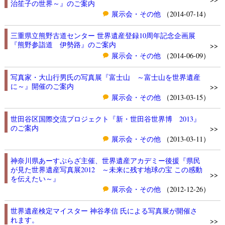
治笙子の世界～』のご案内
展示会・その他
（2014-07-14）
三重県立熊野古道センター 世界遺産登録10周年記念企画展
『熊野参詣道 伊勢路』のご案内
>>
展示会・その他
（2014-06-09）
写真家・大山行男氏の写真展『富士山 ～富士山を世界遺産
に～』開催のご案内
>>
展示会・その他
（2013-03-15）
世田谷区国際交流プロジェクト『新・世田谷世界博 2013』
のご案内
>>
展示会・その他
（2013-03-11）
神奈川県あーすぷらざ主催、世界遺産アカデミー後援『県民
が見た世界遺産写真展2012 ～未来に残す地球の宝 この感動
>>
を伝えたい～』
展示会・その他
（2012-12-26）
世界遺産検定マイスター 神谷孝信 氏による写真展が開催さ
れます。
>>