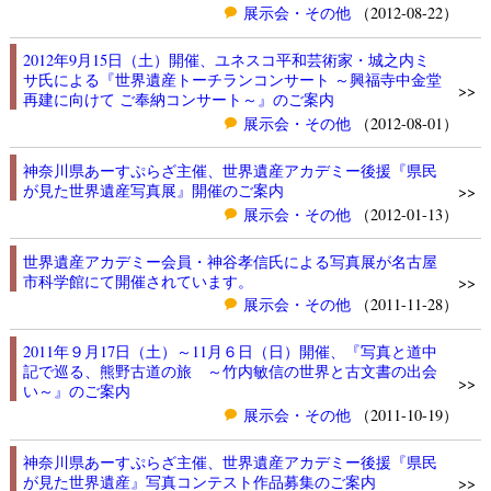
展示会・その他
（2012-08-22）
2012年9月15日（土）開催、ユネスコ平和芸術家・城之内ミ
サ氏による『世界遺産トーチランコンサート ～興福寺中金堂
>>
再建に向けて ご奉納コンサート～』のご案内
展示会・その他
（2012-08-01）
神奈川県あーすぷらざ主催、世界遺産アカデミー後援『県民
が見た世界遺産写真展』開催のご案内
>>
展示会・その他
（2012-01-13）
世界遺産アカデミー会員・神谷孝信氏による写真展が名古屋
市科学館にて開催されています。
>>
展示会・その他
（2011-11-28）
2011年９月17日（土）～11月６日（日）開催、『写真と道中
記で巡る、熊野古道の旅 ～竹内敏信の世界と古文書の出会
>>
い～』のご案内
展示会・その他
（2011-10-19）
神奈川県あーすぷらざ主催、世界遺産アカデミー後援『県民
が見た世界遺産』写真コンテスト作品募集のご案内
>>