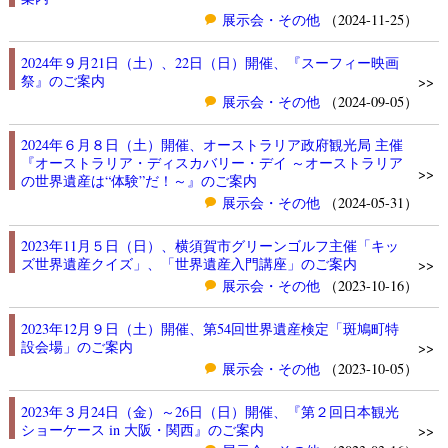
展示会・その他
（2024-11-25）
2024年９月21日（土）、22日（日）開催、『スーフィー映画
祭』のご案内
>>
展示会・その他
（2024-09-05）
2024年６月８日（土）開催、オーストラリア政府観光局 主催
『オーストラリア・ディスカバリー・デイ ～オーストラリア
>>
の世界遺産は“体験”だ！～』のご案内
展示会・その他
（2024-05-31）
2023年11月５日（日）、横須賀市グリーンゴルフ主催「キッ
ズ世界遺産クイズ」、「世界遺産入門講座」のご案内
>>
展示会・その他
（2023-10-16）
2023年12月９日（土）開催、第54回世界遺産検定「斑鳩町特
設会場」のご案内
>>
展示会・その他
（2023-10-05）
2023年３月24日（金）～26日（日）開催、『第２回日本観光
ショーケース in 大阪・関西』のご案内
>>