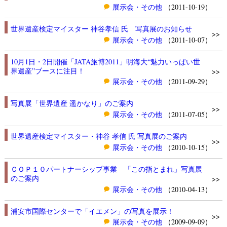
展示会・その他
（2011-10-19）
世界遺産検定マイスター 神谷孝信 氏 写真展のお知らせ
>>
展示会・その他
（2011-10-07）
10月1日・2日開催「JATA旅博2011」明海大“魅力いっぱい世
界遺産”ブースに注目！
>>
展示会・その他
（2011-09-29）
写真展「世界遺産 遥かなり」のご案内
>>
展示会・その他
（2011-07-05）
世界遺産検定マイスター・神谷 孝信 氏 写真展のご案内
>>
展示会・その他
（2010-10-15）
ＣＯＰ１０パートナーシップ事業 「この指とまれ」写真展
のご案内
>>
展示会・その他
（2010-04-13）
浦安市国際センターで「イエメン」の写真を展示！
>>
展示会・その他
（2009-09-09）