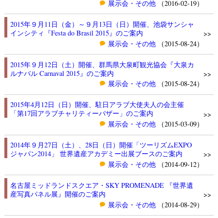
展示会・その他
（2016-02-19）
2015年９月11日（金）～９月13日（日）開催、池袋サンシャ
インシティ『Festa do Brasil 2015』のご案内
>>
展示会・その他
（2015-08-24）
2015年９月12日（土）開催、群馬県大泉町観光協会『大泉カ
ルナバル Carnaval 2015』のご案内
>>
展示会・その他
（2015-08-24）
2015年4月12日（日）開催、駐日アラブ大使夫人の会主催
「第17回アラブチャリティーバザー」のご案内
>>
展示会・その他
（2015-03-09）
2014年９月27日（土）、28日（日）開催「ツーリズムEXPO
ジャパン2014」 世界遺産アカデミー出展ブースのご案内
>>
展示会・その他
（2014-09-12）
名古屋ミッドランドスクエア・SKY PROMENADE 『世界遺
産写真パネル展』開催のご案内
>>
展示会・その他
（2014-08-29）