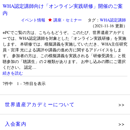
WHA認定講師向け「オンライン実践研修」開催のご案
内
イベント情報
講座・セミナー
タグ：
WHA認定講師
（2021-11-16 更新）
※PCでご覧の方は、こちらもどうぞ。 このたび、世界遺産アカデミ
ーでは、WHA認定講師を対象とした「オンライン実践研修」を実施
します。 本研修では、模擬講義を実施していただき、WHA主任研究
員・宮澤 光による講評や講義の進め方に関するアドバイスをしま
す。 参加者の方は、この模擬講義を実践される「研修受講生」と視
聴参加の「聴講生」の２種類があります。 お申し込みの際にご選択
ください。 認定…
続きを読む
7
件中 1 - 7件目を表示
世界遺産アカデミーについて
理念
入会案内
メッセージ