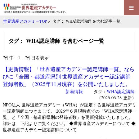
≡
世界遺産アカデミーTOP
> タグ： WHA認定講師 を含む記事一覧
タグ： WHA認定講師 を含むページ一覧
7
件中 1 - 7件目を表示
【更新情報】「世界遺産アカデミー認定講師一覧」なら
びに「全国・都道府県別 世界遺産アカデミー認定講師
登録者数」（2025年11月現在）を公開いたしました。
新着情報
タグ：
WHA認定講師
（2026-06-28 更新）
NPO法人 世界遺産アカデミー（WHA）が認定する世界遺産アカデミ
ー認定講師につきまして、 2026年６月現時点での「WHA認定講師一
覧」と「全国・都道府県別の登録者数」を更新掲載いたしました。
詳細は、下記よりご覧ください。 ◆世界遺産アカデミーについて ◆
世界遺産アカデミー認定講師について