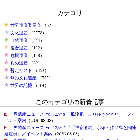
カテゴリ
世界遺産委員会
（62）
文化遺産
（2778）
自然遺産
（554）
複合遺産
（152）
危機遺産
（138）
負の遺産
（89）
暫定リスト
（453）
無形文化遺産
（723）
世界の記憶
（164）
このカテゴリの新着記事
世界遺産ニュース Vol.12,948 「風流踊（ふりゅうおどり）」／イ
ベント案内
（2026-08-08）
世界遺産ニュース Vol.12,947 『「神宿る島」宗像・沖ノ島と関連
遺産群』／イベント案内
（2026-08-08）