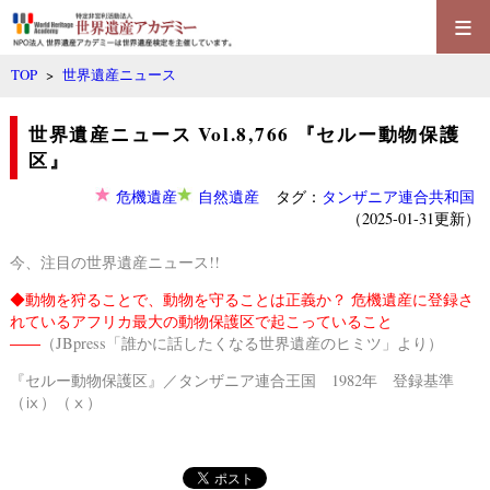
≡
TOP
>
世界遺産ニュース
世界遺産ニュース Vol.8,766 『セルー動物保護
区』
危機遺産
自然遺産
タグ：
タンザニア連合共和国
（2025-01-31更新）
今、注目の世界遺産ニュース!!
◆
動物を狩ることで、動物を守ることは正義か？ 危機遺産に登録さ
れているアフリカ最大の動物保護区で起こっていること
――
（JBpress「誰かに話したくなる世界遺産のヒミツ」より）
『セルー動物保護区』／タンザニア連合王国 1982年 登録基準
（ⅸ）（ⅹ）