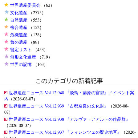
世界遺産委員会
（62）
文化遺産
（2775）
自然遺産
（553）
複合遺産
（152）
危機遺産
（138）
負の遺産
（89）
暫定リスト
（453）
無形文化遺産
（719）
世界の記憶
（163）
このカテゴリの新着記事
世界遺産ニュース Vol.12,940 『飛鳥・藤原の宮都』／イベント案
内
（2026-08-07）
世界遺産ニュース Vol.12,939 『古都奈良の文化財』
（2026-08-
07）
世界遺産ニュース Vol.12,938 『アルヴァ・アアルトの作品群』
（2026-08-07）
世界遺産ニュース Vol.12,937 『フィレンツェの歴史地区』
（2026-