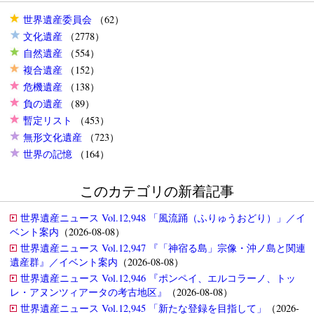
世界遺産委員会
（62）
文化遺産
（2778）
自然遺産
（554）
複合遺産
（152）
危機遺産
（138）
負の遺産
（89）
暫定リスト
（453）
無形文化遺産
（723）
世界の記憶
（164）
このカテゴリの新着記事
世界遺産ニュース Vol.12,948 「風流踊（ふりゅうおどり）」／イ
ベント案内
（2026-08-08）
世界遺産ニュース Vol.12,947 『「神宿る島」宗像・沖ノ島と関連
遺産群』／イベント案内
（2026-08-08）
世界遺産ニュース Vol.12,946 『ポンペイ、エルコラーノ、トッ
レ・アヌンツィアータの考古地区』
（2026-08-08）
世界遺産ニュース Vol.12,945 「新たな登録を目指して」
（2026-