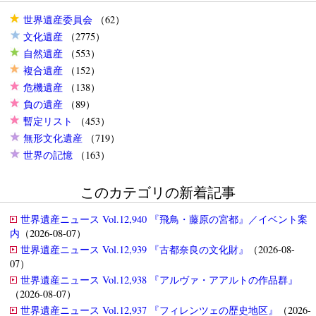
世界遺産委員会
（62）
文化遺産
（2775）
自然遺産
（553）
複合遺産
（152）
危機遺産
（138）
負の遺産
（89）
暫定リスト
（453）
無形文化遺産
（719）
世界の記憶
（163）
このカテゴリの新着記事
世界遺産ニュース Vol.12,940 『飛鳥・藤原の宮都』／イベント案
内
（2026-08-07）
世界遺産ニュース Vol.12,939 『古都奈良の文化財』
（2026-08-
07）
世界遺産ニュース Vol.12,938 『アルヴァ・アアルトの作品群』
（2026-08-07）
世界遺産ニュース Vol.12,937 『フィレンツェの歴史地区』
（2026-