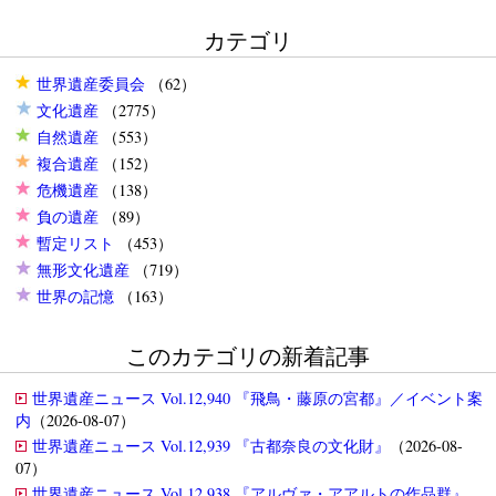
カテゴリ
世界遺産委員会
（62）
文化遺産
（2775）
自然遺産
（553）
複合遺産
（152）
危機遺産
（138）
負の遺産
（89）
暫定リスト
（453）
無形文化遺産
（719）
世界の記憶
（163）
このカテゴリの新着記事
世界遺産ニュース Vol.12,940 『飛鳥・藤原の宮都』／イベント案
内
（2026-08-07）
世界遺産ニュース Vol.12,939 『古都奈良の文化財』
（2026-08-
07）
世界遺産ニュース Vol.12,938 『アルヴァ・アアルトの作品群』