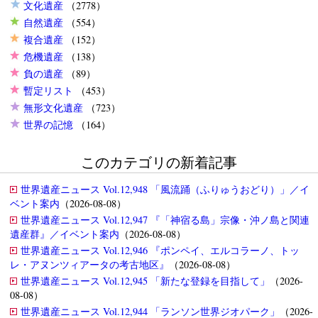
文化遺産
（2778）
自然遺産
（554）
複合遺産
（152）
危機遺産
（138）
負の遺産
（89）
暫定リスト
（453）
無形文化遺産
（723）
世界の記憶
（164）
このカテゴリの新着記事
世界遺産ニュース Vol.12,948 「風流踊（ふりゅうおどり）」／イ
ベント案内
（2026-08-08）
世界遺産ニュース Vol.12,947 『「神宿る島」宗像・沖ノ島と関連
遺産群』／イベント案内
（2026-08-08）
世界遺産ニュース Vol.12,946 『ポンペイ、エルコラーノ、トッ
レ・アヌンツィアータの考古地区』
（2026-08-08）
世界遺産ニュース Vol.12,945 「新たな登録を目指して」
（2026-
08-08）
世界遺産ニュース Vol.12,944 「ランソン世界ジオパーク」
（2026-