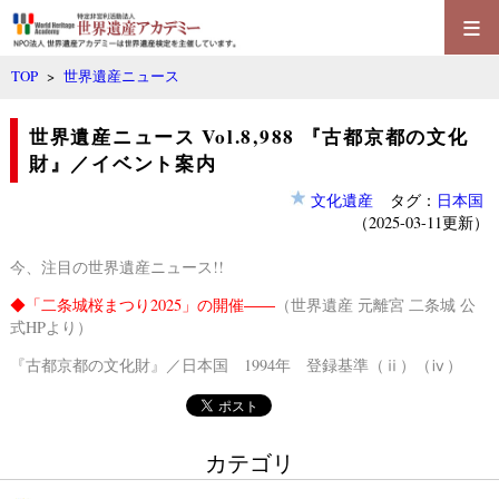
≡
TOP
>
世界遺産ニュース
世界遺産ニュース Vol.8,988 『古都京都の文化
財』／イベント案内
文化遺産
タグ：
日本国
（2025-03-11更新）
今、注目の世界遺産ニュース!!
◆
「二条城桜まつり2025」の開催――
（世界遺産 元離宮 二条城 公
式HPより）
『古都京都の文化財』／日本国 1994年 登録基準（ⅱ）（ⅳ）
カテゴリ