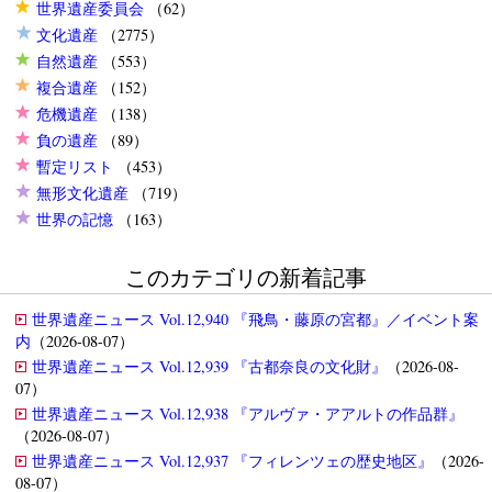
世界遺産委員会
（62）
文化遺産
（2775）
自然遺産
（553）
複合遺産
（152）
危機遺産
（138）
負の遺産
（89）
暫定リスト
（453）
無形文化遺産
（719）
世界の記憶
（163）
このカテゴリの新着記事
世界遺産ニュース Vol.12,940 『飛鳥・藤原の宮都』／イベント案
内
（2026-08-07）
世界遺産ニュース Vol.12,939 『古都奈良の文化財』
（2026-08-
07）
世界遺産ニュース Vol.12,938 『アルヴァ・アアルトの作品群』
（2026-08-07）
世界遺産ニュース Vol.12,937 『フィレンツェの歴史地区』
（2026-
08-07）