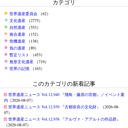
カテゴリ
世界遺産委員会
（62）
文化遺産
（2775）
自然遺産
（553）
複合遺産
（152）
危機遺産
（138）
負の遺産
（89）
暫定リスト
（453）
無形文化遺産
（719）
世界の記憶
（163）
このカテゴリの新着記事
世界遺産ニュース Vol.12,940 『飛鳥・藤原の宮都』／イベント案
内
（2026-08-07）
世界遺産ニュース Vol.12,939 『古都奈良の文化財』
（2026-08-
07）
世界遺産ニュース Vol.12,938 『アルヴァ・アアルトの作品群』
（2026-08-07）