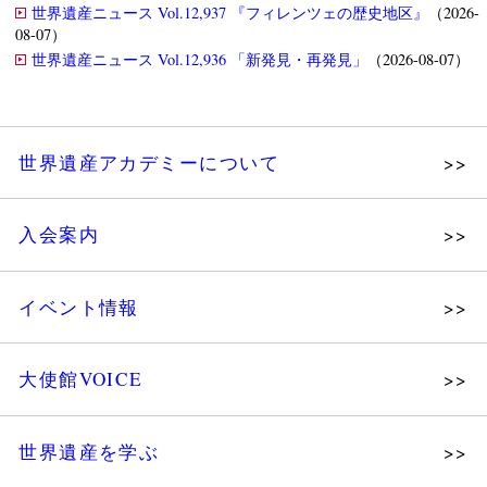
世界遺産ニュース Vol.12,937 『フィレンツェの歴史地区』
（2026-
08-07）
世界遺産ニュース Vol.12,936 「新発見・再発見」
（2026-08-07）
世界遺産アカデミーについて
理念
入会案内
メッセージ
個人会員
主な活動
イベント情報
法人会員
沿革
講演会
会報誌サンプル
組織図・役員
大使館VOICE
大使館セミナー
会員限定ページ
研究員紹介
展示会
法人会員・協賛団体／公認団体
世界遺産を学ぶ
講座・セミナー
メディア協力／プレスリリース