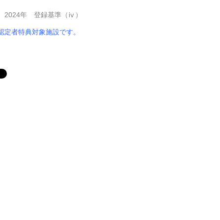
2024年 登録基準（ⅳ）
認定者特典対象施設
です。