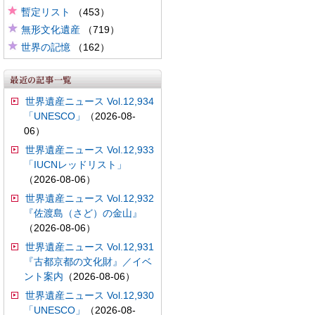
暫定リスト
（453）
無形文化遺産
（719）
世界の記憶
（162）
世界遺産ニュース Vol.12,934
「UNESCO」
（2026-08-
06）
世界遺産ニュース Vol.12,933
「IUCNレッドリスト」
（2026-08-06）
世界遺産ニュース Vol.12,932
『佐渡島（さど）の金山』
（2026-08-06）
世界遺産ニュース Vol.12,931
『古都京都の文化財』／イベ
ント案内
（2026-08-06）
世界遺産ニュース Vol.12,930
「UNESCO」
（2026-08-