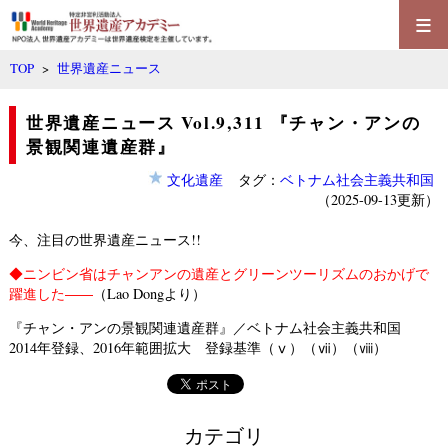
≡
TOP
>
世界遺産ニュース
世界遺産ニュース Vol.9,311 『チャン・アンの
景観関連遺産群』
文化遺産
タグ：
ベトナム社会主義共和国
（2025-09-13更新）
今、注目の世界遺産ニュース!!
◆
ニンビン省はチャンアンの遺産とグリーンツーリズムのおかげで
躍進した――
（Lao Dongより）
『チャン・アンの景観関連遺産群』／ベトナム社会主義共和国
2014年登録、2016年範囲拡大 登録基準（ⅴ）（ⅶ）（ⅷ）
カテゴリ