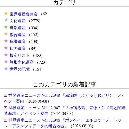
カテゴリ
世界遺産委員会
（62）
文化遺産
（2778）
自然遺産
（554）
複合遺産
（152）
危機遺産
（138）
負の遺産
（89）
暫定リスト
（453）
無形文化遺産
（723）
世界の記憶
（164）
このカテゴリの新着記事
世界遺産ニュース Vol.12,948 「風流踊（ふりゅうおどり）」／イ
ベント案内
（2026-08-08）
世界遺産ニュース Vol.12,947 『「神宿る島」宗像・沖ノ島と関連
遺産群』／イベント案内
（2026-08-08）
世界遺産ニュース Vol.12,946 『ポンペイ、エルコラーノ、トッ
レ・アヌンツィアータの考古地区』
（2026-08-08）