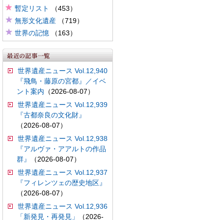
暫定リスト
（453）
無形文化遺産
（719）
世界の記憶
（163）
世界遺産ニュース Vol.12,940
『飛鳥・藤原の宮都』／イベ
ント案内
（2026-08-07）
世界遺産ニュース Vol.12,939
『古都奈良の文化財』
（2026-08-07）
世界遺産ニュース Vol.12,938
『アルヴァ・アアルトの作品
群』
（2026-08-07）
世界遺産ニュース Vol.12,937
『フィレンツェの歴史地区』
（2026-08-07）
世界遺産ニュース Vol.12,936
「新発見・再発見」
（2026-