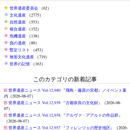
世界遺産委員会
（62）
文化遺産
（2775）
自然遺産
（553）
複合遺産
（152）
危機遺産
（138）
負の遺産
（89）
暫定リスト
（453）
無形文化遺産
（719）
世界の記憶
（163）
このカテゴリの新着記事
世界遺産ニュース Vol.12,940 『飛鳥・藤原の宮都』／イベント案
内
（2026-08-07）
世界遺産ニュース Vol.12,939 『古都奈良の文化財』
（2026-08-
07）
世界遺産ニュース Vol.12,938 『アルヴァ・アアルトの作品群』
（2026-08-07）
世界遺産ニュース Vol.12,937 『フィレンツェの歴史地区』
（2026-