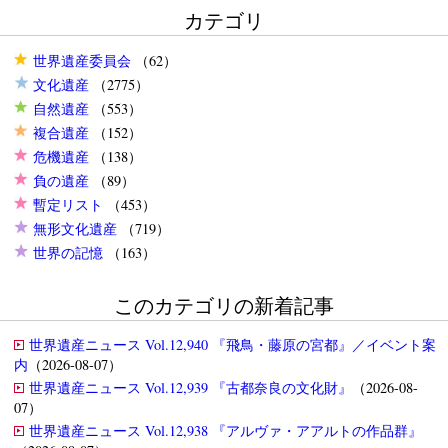
カテゴリ
世界遺産委員会
（62）
文化遺産
（2775）
自然遺産
（553）
複合遺産
（152）
危機遺産
（138）
負の遺産
（89）
暫定リスト
（453）
無形文化遺産
（719）
世界の記憶
（163）
このカテゴリの新着記事
世界遺産ニュース Vol.12,940 『飛鳥・藤原の宮都』／イベント案
内
（2026-08-07）
世界遺産ニュース Vol.12,939 『古都奈良の文化財』
（2026-08-
07）
世界遺産ニュース Vol.12,938 『アルヴァ・アアルトの作品群』