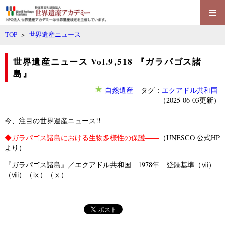
≡
TOP
>
世界遺産ニュース
世界遺産ニュース Vol.9,518 『ガラパゴス諸
島』
自然遺産
タグ：
エクアドル共和国
（2025-06-03更新）
今、注目の世界遺産ニュース!!
◆
ガラパゴス諸島における生物多様性の保護――
（UNESCO 公式HP
より）
『ガラパゴス諸島』／エクアドル共和国 1978年 登録基準（ⅶ）
（ⅷ）（ⅸ）（ⅹ）