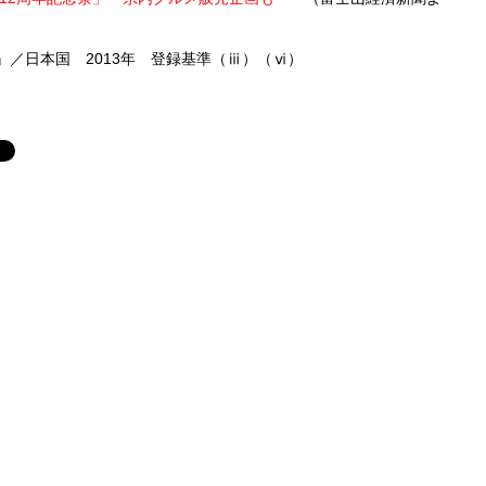
／日本国 2013年 登録基準（ⅲ）（ⅵ）