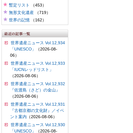
暫定リスト
（453）
無形文化遺産
（719）
世界の記憶
（162）
世界遺産ニュース Vol.12,934
「UNESCO」
（2026-08-
06）
世界遺産ニュース Vol.12,933
「IUCNレッドリスト」
（2026-08-06）
世界遺産ニュース Vol.12,932
『佐渡島（さど）の金山』
（2026-08-06）
世界遺産ニュース Vol.12,931
『古都京都の文化財』／イベ
ント案内
（2026-08-06）
世界遺産ニュース Vol.12,930
「UNESCO」
（2026-08-