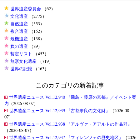
世界遺産委員会
（62）
文化遺産
（2775）
自然遺産
（553）
複合遺産
（152）
危機遺産
（138）
負の遺産
（89）
暫定リスト
（453）
無形文化遺産
（719）
世界の記憶
（163）
このカテゴリの新着記事
世界遺産ニュース Vol.12,940 『飛鳥・藤原の宮都』／イベント案
内
（2026-08-07）
世界遺産ニュース Vol.12,939 『古都奈良の文化財』
（2026-08-
07）
世界遺産ニュース Vol.12,938 『アルヴァ・アアルトの作品群』
（2026-08-07）
世界遺産ニュース Vol.12,937 『フィレンツェの歴史地区』
（2026-