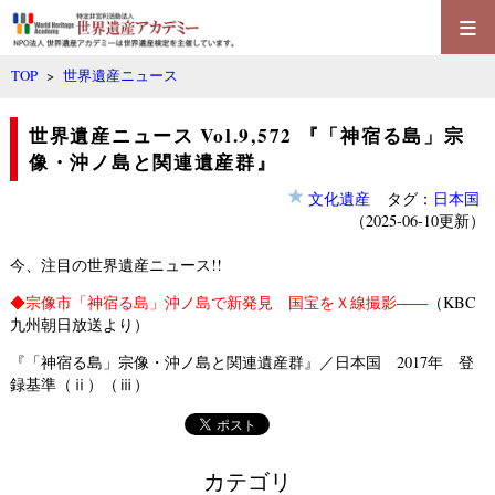
≡
TOP
>
世界遺産ニュース
世界遺産ニュース Vol.9,572 『「神宿る島」宗
像・沖ノ島と関連遺産群』
文化遺産
タグ：
日本国
（2025-06-10更新）
今、注目の世界遺産ニュース!!
◆
宗像市「神宿る島」沖ノ島で新発見 国宝をＸ線撮影――
（KBC
九州朝日放送より）
『「神宿る島」宗像・沖ノ島と関連遺産群』／日本国 2017年 登
録基準（ⅱ）（ⅲ）
カテゴリ