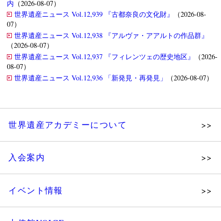
内
（2026-08-07）
世界遺産ニュース Vol.12,939 『古都奈良の文化財』
（2026-08-
07）
世界遺産ニュース Vol.12,938 『アルヴァ・アアルトの作品群』
（2026-08-07）
世界遺産ニュース Vol.12,937 『フィレンツェの歴史地区』
（2026-
08-07）
世界遺産ニュース Vol.12,936 「新発見・再発見」
（2026-08-07）
世界遺産アカデミーについて
理念
入会案内
メッセージ
個人会員
主な活動
イベント情報
法人会員
沿革
講演会
会報誌サンプル
組織図・役員