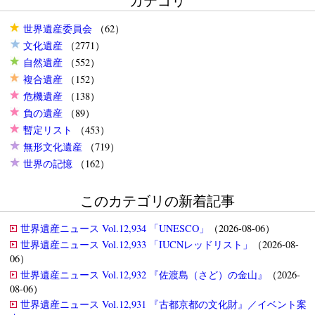
カテゴリ
世界遺産委員会
（62）
文化遺産
（2771）
自然遺産
（552）
複合遺産
（152）
危機遺産
（138）
負の遺産
（89）
暫定リスト
（453）
無形文化遺産
（719）
世界の記憶
（162）
このカテゴリの新着記事
世界遺産ニュース Vol.12,934 「UNESCO」
（2026-08-06）
世界遺産ニュース Vol.12,933 「IUCNレッドリスト」
（2026-08-
06）
世界遺産ニュース Vol.12,932 『佐渡島（さど）の金山』
（2026-
08-06）
世界遺産ニュース Vol.12,931 『古都京都の文化財』／イベント案