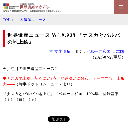
≡
TOP
>
世界遺産ニュース
世界遺産ニュース Vol.9,938 『ナスカとパルパ
の地上絵』
文化遺産
タグ：
ペルー共和国
日本国
（2025-07-28更新）
今、注目の世界遺産ニュース!!
◆
ナスカ地上絵、新たに248点 小道沿いに分布、テーマ性も 山形
大――
（時事ドットコムニュースより）
『ナスカとパルパの地上絵』／ペルー共和国 1994年 登録基準
（ⅰ）（ⅲ）（ⅳ）