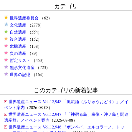
カテゴリ
世界遺産委員会
（62）
文化遺産
（2778）
自然遺産
（554）
複合遺産
（152）
危機遺産
（138）
負の遺産
（89）
暫定リスト
（453）
無形文化遺産
（723）
世界の記憶
（164）
このカテゴリの新着記事
世界遺産ニュース Vol.12,948 「風流踊（ふりゅうおどり）」／イ
ベント案内
（2026-08-08）
世界遺産ニュース Vol.12,947 『「神宿る島」宗像・沖ノ島と関連
遺産群』／イベント案内
（2026-08-08）
世界遺産ニュース Vol.12,946 『ポンペイ、エルコラーノ、トッ