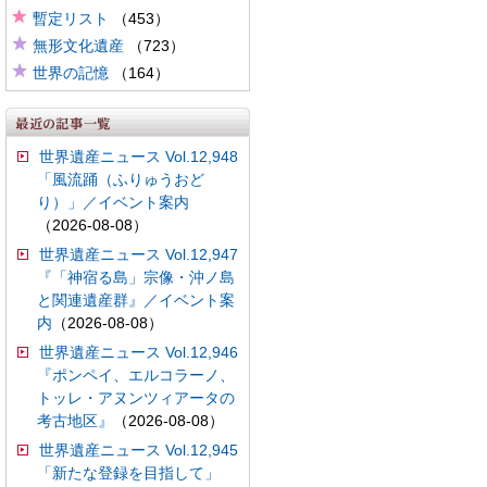
暫定リスト
（453）
無形文化遺産
（723）
世界の記憶
（164）
世界遺産ニュース Vol.12,948
「風流踊（ふりゅうおど
り）」／イベント案内
（2026-08-08）
世界遺産ニュース Vol.12,947
『「神宿る島」宗像・沖ノ島
と関連遺産群』／イベント案
内
（2026-08-08）
世界遺産ニュース Vol.12,946
『ポンペイ、エルコラーノ、
トッレ・アヌンツィアータの
考古地区』
（2026-08-08）
世界遺産ニュース Vol.12,945
「新たな登録を目指して」