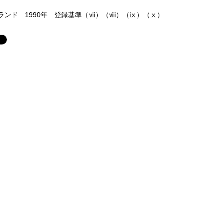
ンド 1990年 登録基準（ⅶ）（ⅷ）（ⅸ）（ⅹ）