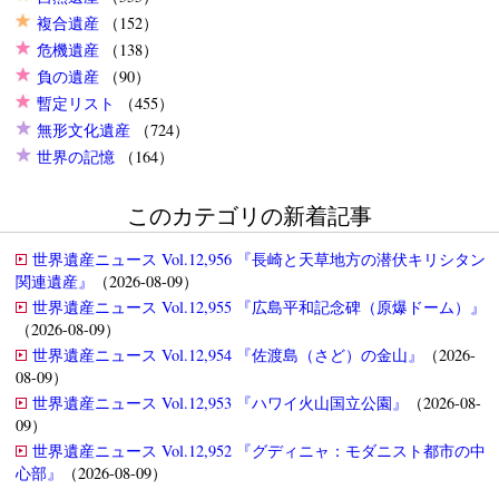
複合遺産
（152）
危機遺産
（138）
負の遺産
（90）
暫定リスト
（455）
無形文化遺産
（724）
世界の記憶
（164）
このカテゴリの新着記事
世界遺産ニュース Vol.12,956 『長崎と天草地方の潜伏キリシタン
関連遺産』
（2026-08-09）
世界遺産ニュース Vol.12,955 『広島平和記念碑（原爆ドーム）』
（2026-08-09）
世界遺産ニュース Vol.12,954 『佐渡島（さど）の金山』
（2026-
08-09）
世界遺産ニュース Vol.12,953 『ハワイ火山国立公園』
（2026-08-
09）
世界遺産ニュース Vol.12,952 『グディニャ：モダニスト都市の中
心部』
（2026-08-09）