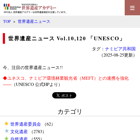
≡
TOP
>
世界遺産ニュース
世界遺産ニュース Vol.10,120 「UNESCO」
タグ：
ナミビア共和国
（2025-08-25更新）
今、注目の世界遺産ニュース!!
◆
ユネスコ、ナミビア環境林業観光省（MEFT）との連携を強化
――
（UNESCO 公式HPより）
カテゴリ
世界遺産委員会
（62）
文化遺産
（2783）
自然遺産
（555）