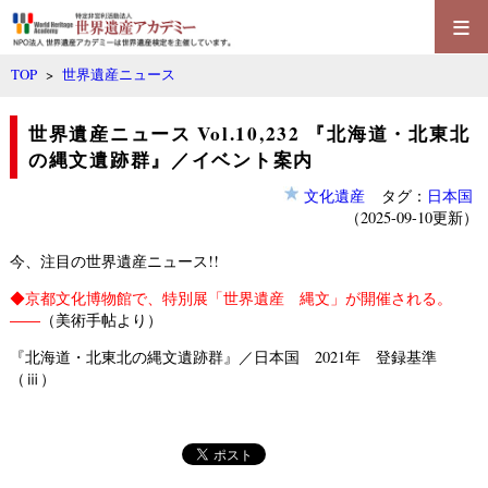
≡
TOP
>
世界遺産ニュース
世界遺産ニュース Vol.10,232 『北海道・北東北
の縄文遺跡群』／イベント案内
文化遺産
タグ：
日本国
（2025-09-10更新）
今、注目の世界遺産ニュース!!
◆
京都文化博物館で、特別展「世界遺産 縄文」が開催される。
――
（美術手帖より）
『北海道・北東北の縄文遺跡群』／日本国 2021年 登録基準
（ⅲ）