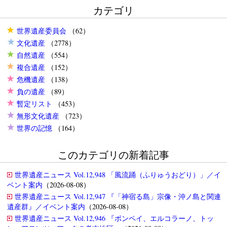
カテゴリ
世界遺産委員会
（62）
文化遺産
（2778）
自然遺産
（554）
複合遺産
（152）
危機遺産
（138）
負の遺産
（89）
暫定リスト
（453）
無形文化遺産
（723）
世界の記憶
（164）
このカテゴリの新着記事
世界遺産ニュース Vol.12,948 「風流踊（ふりゅうおどり）」／イ
ベント案内
（2026-08-08）
世界遺産ニュース Vol.12,947 『「神宿る島」宗像・沖ノ島と関連
遺産群』／イベント案内
（2026-08-08）
世界遺産ニュース Vol.12,946 『ポンペイ、エルコラーノ、トッ