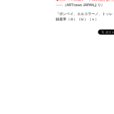
――
（ARTnews JAPANより）
『ポンペイ、エルコラーノ、トッレ・
録基準（ⅲ）（ⅳ）（ⅴ）