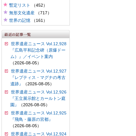
暫定リスト
（452）
無形文化遺産
（717）
世界の記憶
（161）
世界遺産ニュース Vol.12,928
『広島平和記念碑（原爆ドー
ム）』／イベント案内
（2026-08-05）
世界遺産ニュース Vol.12,927
『レプティス・マグナの考古
遺跡』
（2026-08-05）
世界遺産ニュース Vol.12,926
『王立展示館とカールトン庭
園』
（2026-08-05）
世界遺産ニュース Vol.12,925
『飛鳥・藤原の宮都』
（2026-08-05）
世界遺産ニュース Vol.12,924