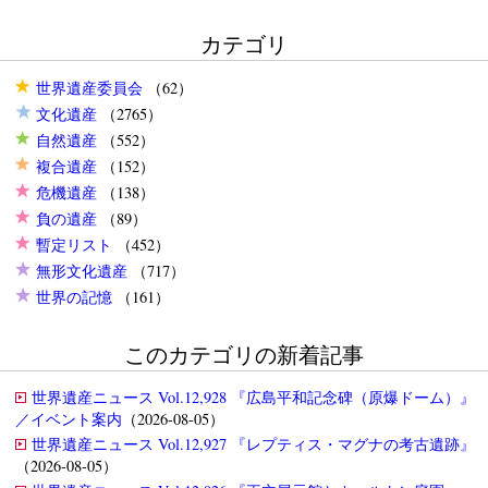
カテゴリ
世界遺産委員会
（62）
文化遺産
（2765）
自然遺産
（552）
複合遺産
（152）
危機遺産
（138）
負の遺産
（89）
暫定リスト
（452）
無形文化遺産
（717）
世界の記憶
（161）
このカテゴリの新着記事
世界遺産ニュース Vol.12,928 『広島平和記念碑（原爆ドーム）』
／イベント案内
（2026-08-05）
世界遺産ニュース Vol.12,927 『レプティス・マグナの考古遺跡』
（2026-08-05）