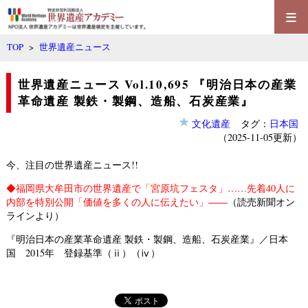
≡
TOP
>
世界遺産ニュース
世界遺産ニュース Vol.10,695 『明治日本の産業
革命遺産 製鉄・製鋼、造船、石炭産業』
文化遺産
タグ：
日本国
（2025-11-05更新）
今、注目の世界遺産ニュース!!
◆
福岡県大牟田市の世界遺産で「宮原坑フェスタ」……先着40人に
内部を特別公開「価値を多くの人に伝えたい」――
（読売新聞オン
ラインより）
『明治日本の産業革命遺産 製鉄・製鋼、造船、石炭産業』／日本
国 2015年 登録基準（ⅱ）（ⅳ）