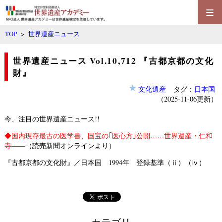
≡
TOP
>
世界遺産ニュース
世界遺産ニュース Vol.10,712 『古都京都の文化
財』
文化遺産
タグ：
日本国
（2025-11-06更新）
今、注目の世界遺産ニュース!!
◆
国内現存最古の医学書、国宝の｢医心方｣公開……世界遺産・仁和
寺――
（読売新聞オンラインより）
『古都京都の文化財』／日本国 1994年 登録基準（ⅱ）（ⅳ）