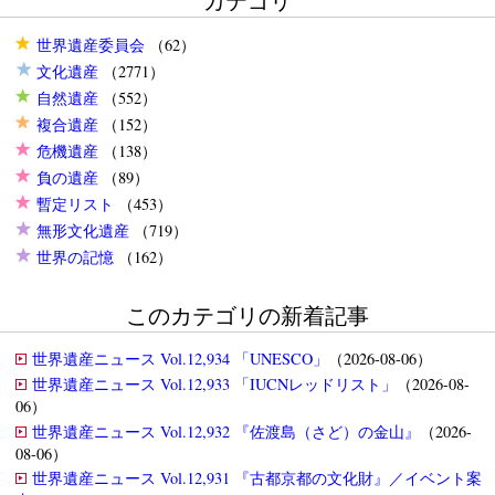
カテゴリ
世界遺産委員会
（62）
文化遺産
（2771）
自然遺産
（552）
複合遺産
（152）
危機遺産
（138）
負の遺産
（89）
暫定リスト
（453）
無形文化遺産
（719）
世界の記憶
（162）
このカテゴリの新着記事
世界遺産ニュース Vol.12,934 「UNESCO」
（2026-08-06）
世界遺産ニュース Vol.12,933 「IUCNレッドリスト」
（2026-08-
06）
世界遺産ニュース Vol.12,932 『佐渡島（さど）の金山』
（2026-
08-06）
世界遺産ニュース Vol.12,931 『古都京都の文化財』／イベント案