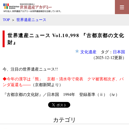
≡
TOP
>
世界遺産ニュース
世界遺産ニュース Vol.10,998 『古都京都の文化
財』
文化遺産
タグ：
日本国
（2025-12-12更新）
今、注目の世界遺産ニュース!!
◆
今年の漢字は「熊」 京都・清水寺で発表 クマ被害相次ぎ、パ
ンダ返還も――
（京都新聞より）
『古都京都の文化財』／日本国 1994年 登録基準（ⅱ）（ⅳ）
カテゴリ