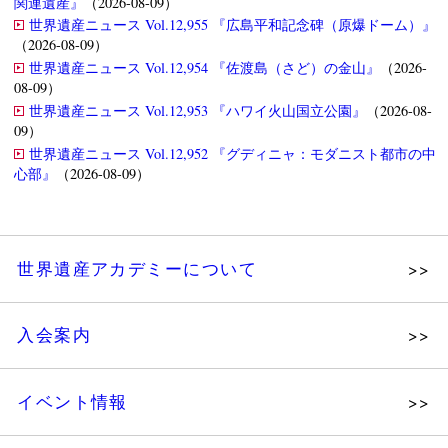
関連遺産』
（2026-08-09）
世界遺産ニュース Vol.12,955 『広島平和記念碑（原爆ドーム）』
（2026-08-09）
世界遺産ニュース Vol.12,954 『佐渡島（さど）の金山』
（2026-
08-09）
世界遺産ニュース Vol.12,953 『ハワイ火山国立公園』
（2026-08-
09）
世界遺産ニュース Vol.12,952 『グディニャ：モダニスト都市の中
心部』
（2026-08-09）
世界遺産アカデミーについて
理念
入会案内
メッセージ
個人会員
主な活動
イベント情報
法人会員
沿革