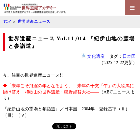
≡
TOP
>
世界遺産ニュース
世界遺産ニュース Vol.11,014 『紀伊山地の霊場
と参詣道』
文化遺産
タグ：
日本国
（2025-12-22更新）
今、注目の世界遺産ニュース!!
◆
「来年こそ飛躍の年となるよう」 来年の干支「午」の大絵馬に
掛け替え 和歌山の世界遺産・熊野那智大社――
（ABCニュースよ
り）
『紀伊山地の霊場と参詣道』／日本国 2004年 登録基準（ⅱ）
（ⅲ）（ⅳ）