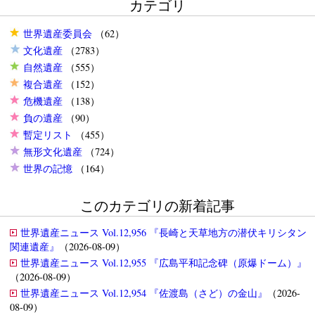
カテゴリ
世界遺産委員会
（62）
文化遺産
（2783）
自然遺産
（555）
複合遺産
（152）
危機遺産
（138）
負の遺産
（90）
暫定リスト
（455）
無形文化遺産
（724）
世界の記憶
（164）
このカテゴリの新着記事
世界遺産ニュース Vol.12,956 『長崎と天草地方の潜伏キリシタン
関連遺産』
（2026-08-09）
世界遺産ニュース Vol.12,955 『広島平和記念碑（原爆ドーム）』
（2026-08-09）
世界遺産ニュース Vol.12,954 『佐渡島（さど）の金山』
（2026-
08-09）