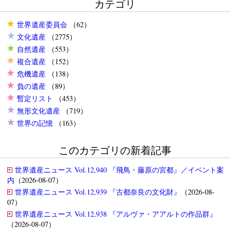
カテゴリ
世界遺産委員会
（62）
文化遺産
（2775）
自然遺産
（553）
複合遺産
（152）
危機遺産
（138）
負の遺産
（89）
暫定リスト
（453）
無形文化遺産
（719）
世界の記憶
（163）
このカテゴリの新着記事
世界遺産ニュース Vol.12,940 『飛鳥・藤原の宮都』／イベント案
内
（2026-08-07）
世界遺産ニュース Vol.12,939 『古都奈良の文化財』
（2026-08-
07）
世界遺産ニュース Vol.12,938 『アルヴァ・アアルトの作品群』
（2026-08-07）