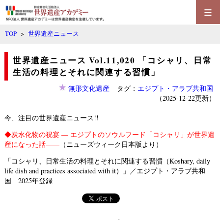
≡
TOP
>
世界遺産ニュース
世界遺産ニュース Vol.11,020 「コシャリ、日常
生活の料理とそれに関連する習慣」
無形文化遺産
タグ：
エジプト・アラブ共和国
（2025-12-22更新）
今、注目の世界遺産ニュース!!
◆
炭水化物の祝宴 ― エジプトのソウルフード「コシャリ」が世界遺
産になった話――
（ニューズウィーク日本版より）
「コシャリ、日常生活の料理とそれに関連する習慣（Koshary, daily
life dish and practices associated with it）」／エジプト・アラブ共和
国 2025年登録