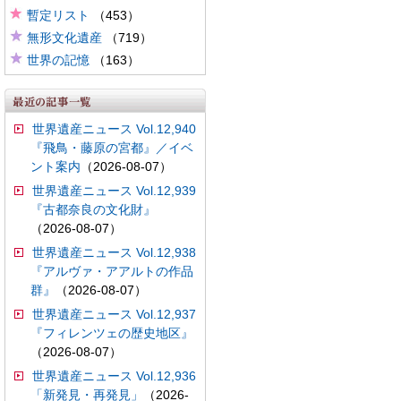
暫定リスト
（453）
無形文化遺産
（719）
世界の記憶
（163）
世界遺産ニュース Vol.12,940
『飛鳥・藤原の宮都』／イベ
ント案内
（2026-08-07）
世界遺産ニュース Vol.12,939
『古都奈良の文化財』
（2026-08-07）
世界遺産ニュース Vol.12,938
『アルヴァ・アアルトの作品
群』
（2026-08-07）
世界遺産ニュース Vol.12,937
『フィレンツェの歴史地区』
（2026-08-07）
世界遺産ニュース Vol.12,936
「新発見・再発見」
（2026-