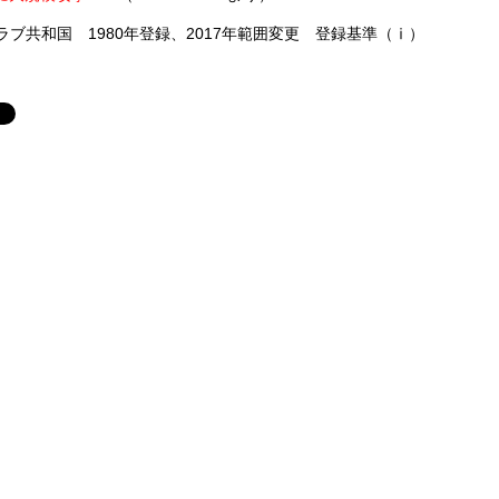
ブ共和国 1980年登録、2017年範囲変更 登録基準（ⅰ）