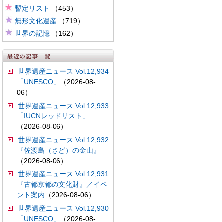
暫定リスト
（453）
無形文化遺産
（719）
世界の記憶
（162）
世界遺産ニュース Vol.12,934
「UNESCO」
（2026-08-
06）
世界遺産ニュース Vol.12,933
「IUCNレッドリスト」
（2026-08-06）
世界遺産ニュース Vol.12,932
『佐渡島（さど）の金山』
（2026-08-06）
世界遺産ニュース Vol.12,931
『古都京都の文化財』／イベ
ント案内
（2026-08-06）
世界遺産ニュース Vol.12,930
「UNESCO」
（2026-08-