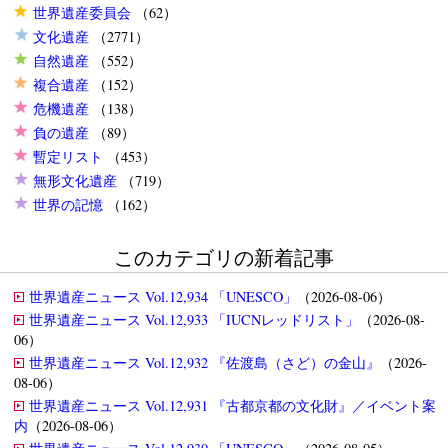
世界遺産委員会
（62）
文化遺産
（2771）
自然遺産
（552）
複合遺産
（152）
危機遺産
（138）
負の遺産
（89）
暫定リスト
（453）
無形文化遺産
（719）
世界の記憶
（162）
このカテゴリの新着記事
世界遺産ニュース Vol.12,934 「UNESCO」
（2026-08-06）
世界遺産ニュース Vol.12,933 「IUCNレッドリスト」
（2026-08-
06）
世界遺産ニュース Vol.12,932 『佐渡島（さど）の金山』
（2026-
08-06）
世界遺産ニュース Vol.12,931 『古都京都の文化財』／イベント案
内
（2026-08-06）