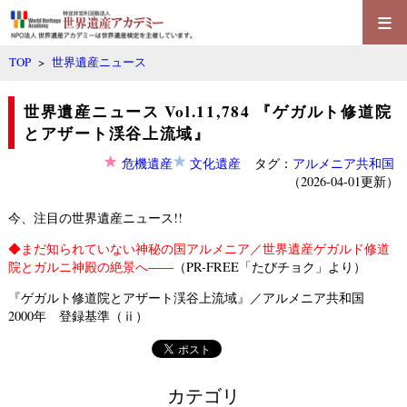
≡
TOP
>
世界遺産ニュース
世界遺産ニュース Vol.11,784 『ゲガルト修道院
とアザート渓谷上流域』
危機遺産
文化遺産
タグ：
アルメニア共和国
（2026-04-01更新）
今、注目の世界遺産ニュース!!
◆
まだ知られていない神秘の国アルメニア／世界遺産ゲガルド修道
院とガルニ神殿の絶景へ――
（PR-FREE「たびチョク」より）
『ゲガルト修道院とアザート渓谷上流域』／アルメニア共和国
2000年 登録基準（ⅱ）
カテゴリ