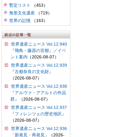
暫定リスト
（453）
無形文化遺産
（719）
世界の記憶
（163）
世界遺産ニュース Vol.12,940
『飛鳥・藤原の宮都』／イベ
ント案内
（2026-08-07）
世界遺産ニュース Vol.12,939
『古都奈良の文化財』
（2026-08-07）
世界遺産ニュース Vol.12,938
『アルヴァ・アアルトの作品
群』
（2026-08-07）
世界遺産ニュース Vol.12,937
『フィレンツェの歴史地区』
（2026-08-07）
世界遺産ニュース Vol.12,936
「新発見・再発見」
（2026-