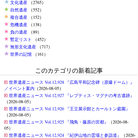
文化遺産
（2765）
自然遺産
（552）
複合遺産
（152）
危機遺産
（138）
負の遺産
（89）
暫定リスト
（452）
無形文化遺産
（717）
世界の記憶
（161）
このカテゴリの新着記事
世界遺産ニュース Vol.12,928 『広島平和記念碑（原爆ドーム）』
／イベント案内
（2026-08-05）
世界遺産ニュース Vol.12,927 『レプティス・マグナの考古遺跡』
（2026-08-05）
世界遺産ニュース Vol.12,926 『王立展示館とカールトン庭園』
（2026-08-05）
世界遺産ニュース Vol.12,925 『飛鳥・藤原の宮都』
（2026-08-
05）
世界遺産ニュース Vol.12,924 『紀伊山地の霊場と参詣道』
（2026-