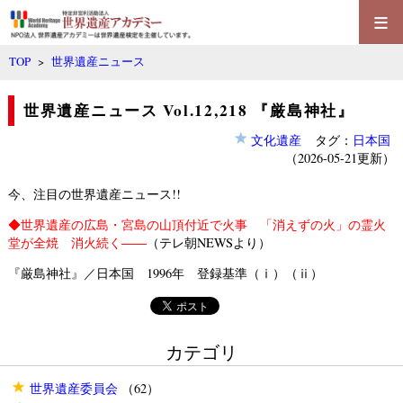
≡
TOP
>
世界遺産ニュース
世界遺産ニュース Vol.12,218 『厳島神社』
文化遺産
タグ：
日本国
（2026-05-21更新）
今、注目の世界遺産ニュース!!
◆
世界遺産の広島・宮島の山頂付近で火事 「消えずの火」の霊火
堂が全焼 消火続く――
（テレ朝NEWSより）
『厳島神社』／日本国 1996年 登録基準（ⅰ）（ⅱ）
カテゴリ
世界遺産委員会
（62）