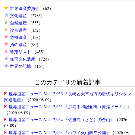
世界遺産委員会
（62）
文化遺産
（2783）
自然遺産
（555）
複合遺産
（152）
危機遺産
（138）
負の遺産
（90）
暫定リスト
（455）
無形文化遺産
（724）
世界の記憶
（164）
このカテゴリの新着記事
世界遺産ニュース Vol.12,956 『長崎と天草地方の潜伏キリシタン
関連遺産』
（2026-08-09）
世界遺産ニュース Vol.12,955 『広島平和記念碑（原爆ドーム）』
（2026-08-09）
世界遺産ニュース Vol.12,954 『佐渡島（さど）の金山』
（2026-
08-09）
世界遺産ニュース Vol.12,953 『ハワイ火山国立公園』
（2026-08-