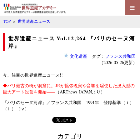
≡
TOP
>
世界遺産ニュース
世界遺産ニュース Vol.12,264 『パリのセーヌ河
岸』
文化遺産
タグ：
フランス共和国
（2026-05-26更新）
今、注目の世界遺産ニュース!!
◆
パリ最古の橋が洞窟に。JRが拡張現実や音響を駆使した没入型の
巨大アート設営を開始――
（ARTnews JAPANより）
『パリのセーヌ河岸』／フランス共和国 1991年 登録基準（ⅰ）
（ⅱ）（ⅳ）
カテゴリ