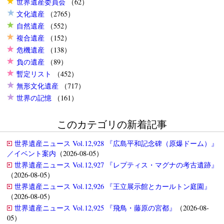
世界遺産委員会
（62）
文化遺産
（2765）
自然遺産
（552）
複合遺産
（152）
危機遺産
（138）
負の遺産
（89）
暫定リスト
（452）
無形文化遺産
（717）
世界の記憶
（161）
このカテゴリの新着記事
世界遺産ニュース Vol.12,928 『広島平和記念碑（原爆ドーム）』
／イベント案内
（2026-08-05）
世界遺産ニュース Vol.12,927 『レプティス・マグナの考古遺跡』
（2026-08-05）
世界遺産ニュース Vol.12,926 『王立展示館とカールトン庭園』
（2026-08-05）
世界遺産ニュース Vol.12,925 『飛鳥・藤原の宮都』
（2026-08-
05）