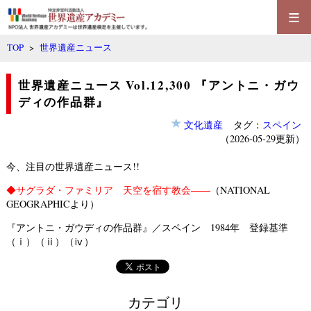
≡
TOP
>
世界遺産ニュース
世界遺産ニュース Vol.12,300 『アントニ・ガウ
ディの作品群』
文化遺産
タグ：
スペイン
（2026-05-29更新）
今、注目の世界遺産ニュース!!
◆
サグラダ・ファミリア 天空を宿す教会――
（NATIONAL
GEOGRAPHICより）
『アントニ・ガウディの作品群』／スペイン 1984年 登録基準
（ⅰ）（ⅱ）（ⅳ）
カテゴリ