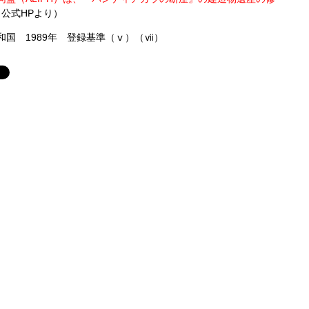
O 公式HPより）
国 1989年 登録基準（ⅴ）（ⅶ）