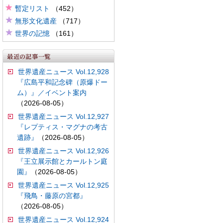
暫定リスト
（452）
無形文化遺産
（717）
世界の記憶
（161）
世界遺産ニュース Vol.12,928
『広島平和記念碑（原爆ドー
ム）』／イベント案内
（2026-08-05）
世界遺産ニュース Vol.12,927
『レプティス・マグナの考古
遺跡』
（2026-08-05）
世界遺産ニュース Vol.12,926
『王立展示館とカールトン庭
園』
（2026-08-05）
世界遺産ニュース Vol.12,925
『飛鳥・藤原の宮都』
（2026-08-05）
世界遺産ニュース Vol.12,924