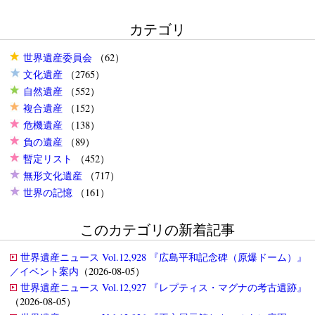
カテゴリ
世界遺産委員会
（62）
文化遺産
（2765）
自然遺産
（552）
複合遺産
（152）
危機遺産
（138）
負の遺産
（89）
暫定リスト
（452）
無形文化遺産
（717）
世界の記憶
（161）
このカテゴリの新着記事
世界遺産ニュース Vol.12,928 『広島平和記念碑（原爆ドーム）』
／イベント案内
（2026-08-05）
世界遺産ニュース Vol.12,927 『レプティス・マグナの考古遺跡』
（2026-08-05）