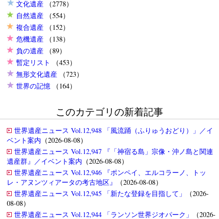
文化遺産
（2778）
自然遺産
（554）
複合遺産
（152）
危機遺産
（138）
負の遺産
（89）
暫定リスト
（453）
無形文化遺産
（723）
世界の記憶
（164）
このカテゴリの新着記事
世界遺産ニュース Vol.12,948 「風流踊（ふりゅうおどり）」／イ
ベント案内
（2026-08-08）
世界遺産ニュース Vol.12,947 『「神宿る島」宗像・沖ノ島と関連
遺産群』／イベント案内
（2026-08-08）
世界遺産ニュース Vol.12,946 『ポンペイ、エルコラーノ、トッ
レ・アヌンツィアータの考古地区』
（2026-08-08）
世界遺産ニュース Vol.12,945 「新たな登録を目指して」
（2026-
08-08）
世界遺産ニュース Vol.12,944 「ランソン世界ジオパーク」
（2026-