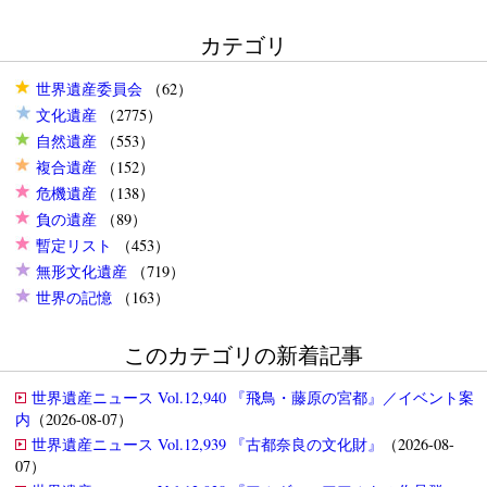
カテゴリ
世界遺産委員会
（62）
文化遺産
（2775）
自然遺産
（553）
複合遺産
（152）
危機遺産
（138）
負の遺産
（89）
暫定リスト
（453）
無形文化遺産
（719）
世界の記憶
（163）
このカテゴリの新着記事
世界遺産ニュース Vol.12,940 『飛鳥・藤原の宮都』／イベント案
内
（2026-08-07）
世界遺産ニュース Vol.12,939 『古都奈良の文化財』
（2026-08-
07）