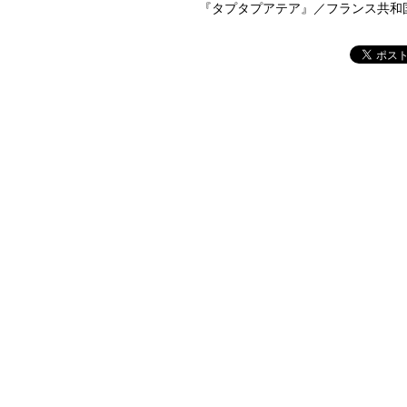
『タプタプアテア』／フランス共和国