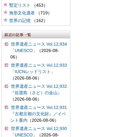
暫定リスト
（453）
無形文化遺産
（719）
世界の記憶
（162）
世界遺産ニュース Vol.12,934
「UNESCO」
（2026-08-
06）
世界遺産ニュース Vol.12,933
「IUCNレッドリスト」
（2026-08-06）
世界遺産ニュース Vol.12,932
『佐渡島（さど）の金山』
（2026-08-06）
世界遺産ニュース Vol.12,931
『古都京都の文化財』／イベ
ント案内
（2026-08-06）
世界遺産ニュース Vol.12,930
「UNESCO」
（2026-08-